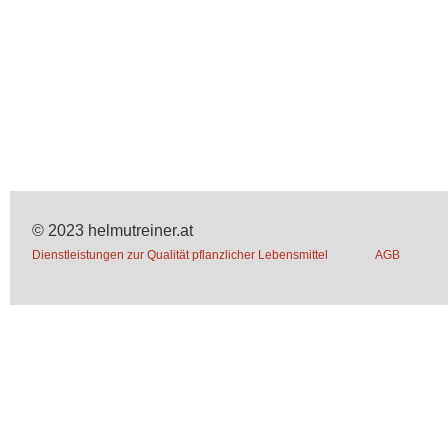
© 2023 helmutreiner.at
Dienstleistungen zur Qualität pflanzlicher Lebensmittel
AGB