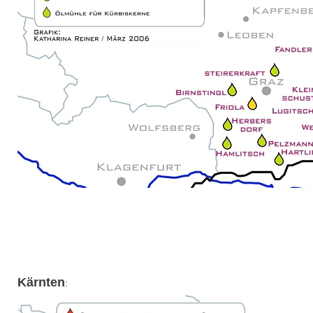
Kärnten
: