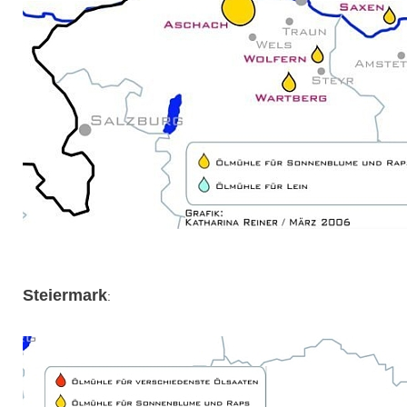
Steiermark
: