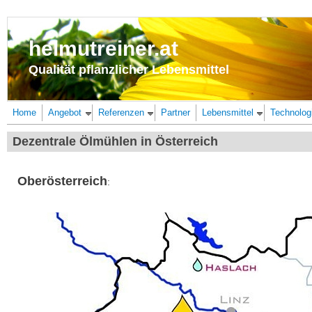
Direkt zum Inhalt
helmutreiner.at
Qualität pflanzlicher Lebensmittel
Home
Angebot
Referenzen
Partner
Lebensmittel
Technolog
Dezentrale Ölmühlen in Österreich
Oberösterreich
: